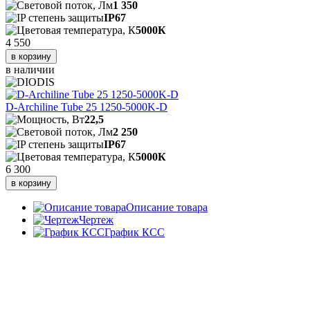
1 350
IP67
5000К
4 550
в корзину
в наличии
D-Archiline Tube 25 1250-5000K-D
22,5
2 250
IP67
5000К
6 300
в корзину
Описание товара
Чертеж
График КСС