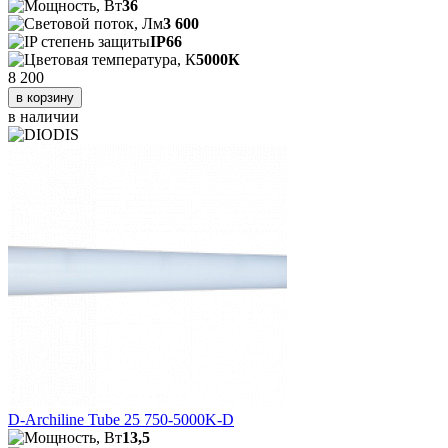
36
3 600
IP66
5000К
8 200
в корзину
в наличии
D-Archiline Tube 25 750-5000K-D
13,5