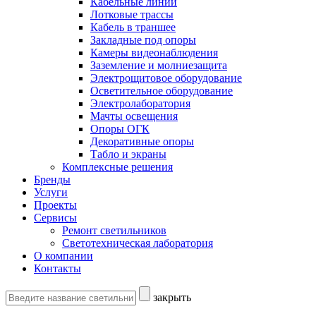
Кабельные линии
Лотковые трассы
Кабель в траншее
Закладные под опоры
Камеры видеонаблюдения
Заземление и молниезащита
Электрощитовое оборудование
Осветительное оборудование
Электролаборатория
Мачты освещения
Опоры ОГК
Декоративные опоры
Табло и экраны
Комплексные решения
Бренды
Услуги
Проекты
Сервисы
Ремонт светильников
Светотехническая лаборатория
О компании
Контакты
закрыть