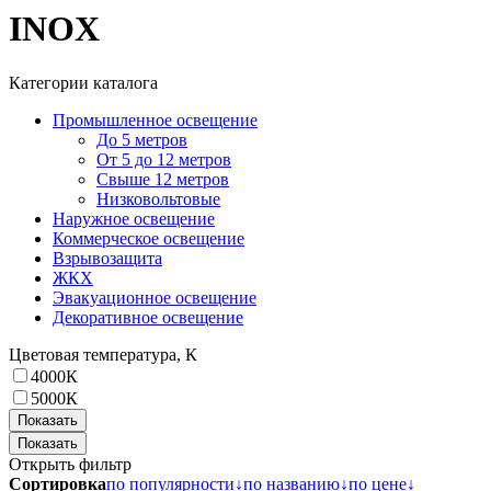
INOX
Категории каталога
Промышленное освещение
До 5 метров
От 5 до 12 метров
Свыше 12 метров
Низковольтовые
Наружное освещение
Коммерческое освещение
Взрывозащита
ЖКХ
Эвакуационное освещение
Декоративное освещение
Цветовая температура, К
4000К
5000К
Показать
Открыть фильтр
Сортировка
по популярности
↓
по названию
↓
по цене
↓