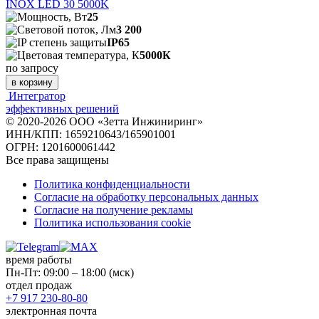
INOX LED 30 5000K
25
3 200
IP65
5000К
по запросу
в корзину
Интегратор
эффективных решений
© 2020-2026 ООО «Зетта Инжиниринг»
ИНН/КПП: 1659210643/165901001
ОГРН: 1201600061442
Все права защищены
Политика конфиденциальности
Согласие на обработку персональных данных
Согласие на получение рекламы
Политика использования cookie
время работы
Пн-Пт: 09:00 – 18:00 (мск)
отдел продаж
+7 917 230-80-80
электронная почта