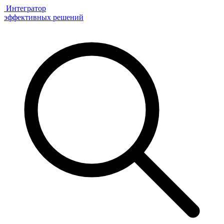
Интегратор
эффективных решений