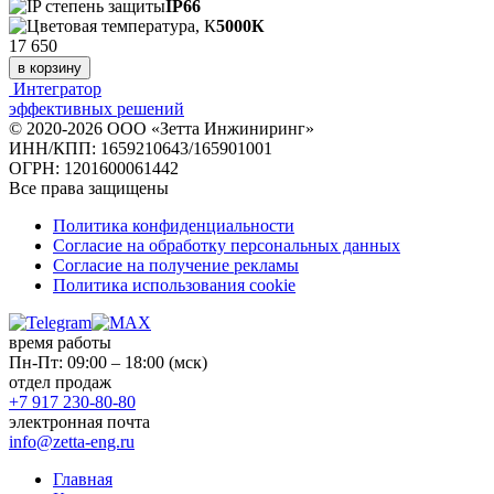
IP66
5000К
17 650
в корзину
Интегратор
эффективных решений
© 2020-2026 ООО «Зетта Инжиниринг»
ИНН/КПП: 1659210643/165901001
ОГРН: 1201600061442
Все права защищены
Политика конфиденциальности
Согласие на обработку персональных данных
Согласие на получение рекламы
Политика использования cookie
время работы
Пн-Пт: 09:00 – 18:00 (мск)
отдел продаж
+7 917 230-80-80
электронная почта
info@zetta-eng.ru
Главная