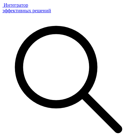
Интегратор
эффективных решений