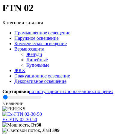
FTN 02
Категории каталога
Промышленное освещение
Наружное освещение
Коммерческое освещение
Взрывозащита
Жёлуди
Линейные
Купольные
ЖКХ
Эвакуационное освещение
Декоративное освещение
Сортировка
по популярности
↓
по названию
↓
по цене
↓
в наличии
Ex-FTN 02-30-50
30
3 399