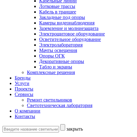
Кабельные линии
Лотковые трассы
Кабель в траншее
Закладные под опоры
Камеры видеонаблюдения
Заземление и молниезащита
Электрощитовое оборудование
Осветительное оборудование
Электролаборатория
Мачты освещения
Опоры ОГК
Декоративные опоры
Табло и экраны
Комплексные решения
Бренды
Услуги
Проекты
Сервисы
Ремонт светильников
Светотехническая лаборатория
О компании
Контакты
закрыть